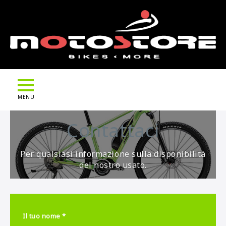
MENU
Contattaci
Per qualsiasi informazione sulla disponibilità
del nostro usato.
Il tuo nome *