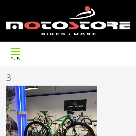
MENU
3